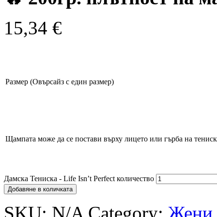
15,34
€
Размер (Овърсайз с един размер)
Щампата може да се постави върху лицето или гърба на тенис
Дамска Тениска - Life Isn’t Perfect количество
Добавяне в количката
SKU:
N/A
Category:
Жени