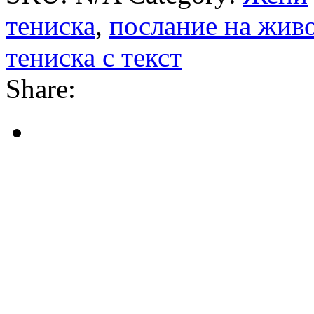
тениска
,
послание на жив
тениска с текст
Share: